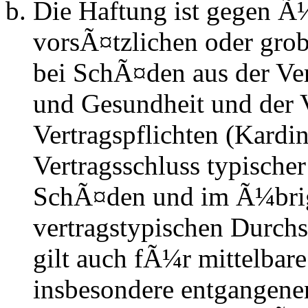
Die Haftung ist gegen Ã
vorsÃ¤tzlichen oder grob
bei SchÃ¤den aus der Ve
und Gesundheit und der V
Vertragspflichten (Kardin
Vertragsschluss typische
SchÃ¤den und im Ã¼brig
vertragstypischen Durchs
gilt auch fÃ¼r mittelba
insbesondere entgangen