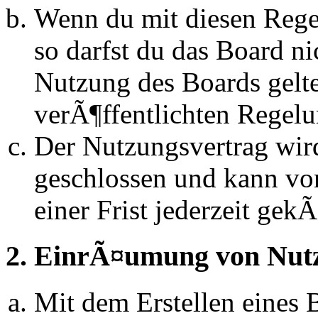
Wenn du mit diesen Regel
so darfst du das Board n
Nutzung des Boards gelten
verÃ¶ffentlichten Regel
Der Nutzungsvertrag wir
geschlossen und kann vo
einer Frist jederzeit ge
2. EinrÃ¤umung von Nut
Mit dem Erstellen eines B