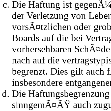
Die Haftung ist gegenÃ
der Verletzung von Lebe
vorsÃ¤tzlichen oder grob
Boards auf die bei Vertra
vorhersehbaren SchÃ¤de
nach auf die vertragstyp
begrenzt. Dies gilt auch
insbesondere entgangen
Die Haftungsbegrenzung d
sinngemÃ¤ÃŸ auch zugun