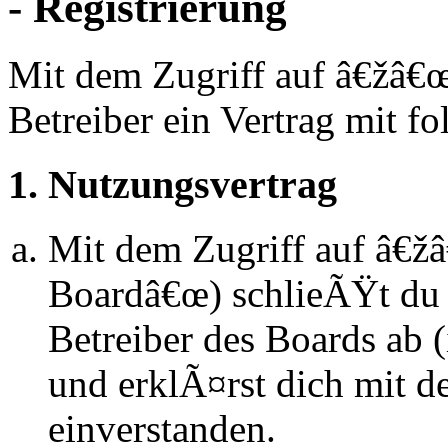
- Registrierung
Mit dem Zugriff auf â€žâ€
Betreiber ein Vertrag mit 
1. Nutzungsvertrag
Mit dem Zugriff auf â€ž
Boardâ€œ) schlieÃŸt du 
Betreiber des Boards ab
und erklÃ¤rst dich mit 
einverstanden.