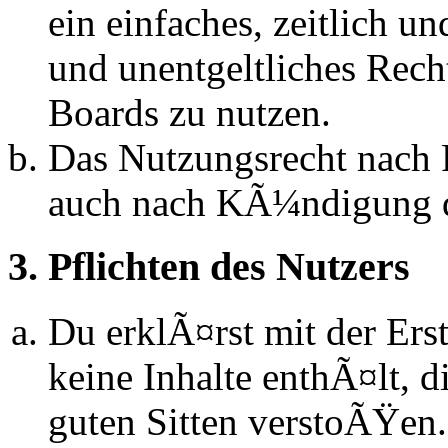
ein einfaches, zeitlich 
und unentgeltliches Rech
Boards zu nutzen.
Das Nutzungsrecht nach P
auch nach KÃ¼ndigung d
3. Pflichten des Nutzers
Du erklÃ¤rst mit der Erst
keine Inhalte enthÃ¤lt, d
guten Sitten verstoÃŸen.