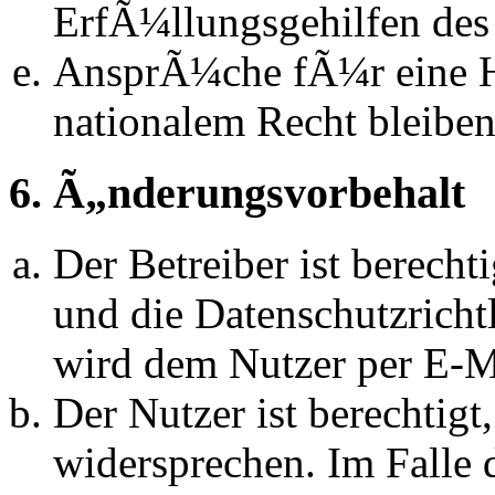
ErfÃ¼llungsgehilfen des 
AnsprÃ¼che fÃ¼r eine 
nationalem Recht bleibe
6. Ã„nderungsvorbehalt
Der Betreiber ist berech
und die Datenschutzrich
wird dem Nutzer per E-Ma
Der Nutzer ist berechtig
widersprechen. Im Falle 