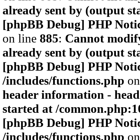
already sent by (output s
[phpBB Debug] PHP Noti
on line
885
:
Cannot modify
already sent by (output s
[phpBB Debug] PHP Noti
/includes/functions.php
on
header information - head
started at /common.php:1
[phpBB Debug] PHP Noti
/includes/functions.php
on