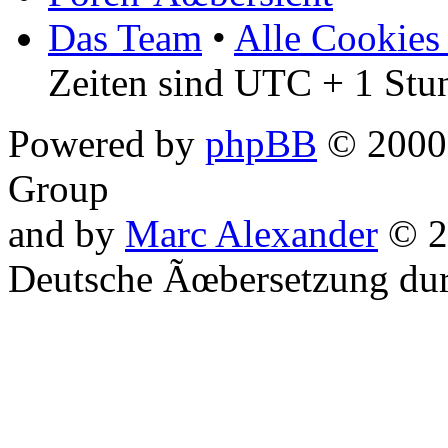
Das Team
•
Alle Cookies
Zeiten sind UTC + 1 Stu
Powered by
phpBB
© 2000,
Group
and by
Marc Alexander
© 2
Deutsche Ãœbersetzung du