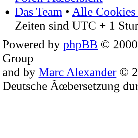
Das Team
•
Alle Cookies
Zeiten sind UTC + 1 Stu
Powered by
phpBB
© 2000,
Group
and by
Marc Alexander
© 2
Deutsche Ãœbersetzung du