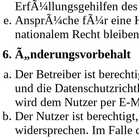
ErfÃ¼llungsgehilfen des 
AnsprÃ¼che fÃ¼r eine 
nationalem Recht bleibe
6. Ã„nderungsvorbehalt
Der Betreiber ist berech
und die Datenschutzrich
wird dem Nutzer per E-Ma
Der Nutzer ist berechtig
widersprechen. Im Falle 