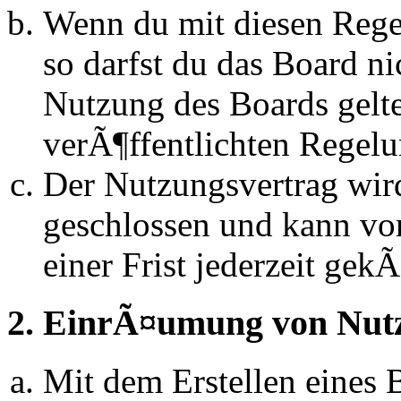
Wenn du mit diesen Regel
so darfst du das Board n
Nutzung des Boards gelten
verÃ¶ffentlichten Regel
Der Nutzungsvertrag wir
geschlossen und kann vo
einer Frist jederzeit ge
2. EinrÃ¤umung von Nut
Mit dem Erstellen eines B