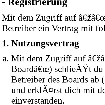
- Registrierung
Mit dem Zugriff auf â€žâ€
Betreiber ein Vertrag mit 
1. Nutzungsvertrag
Mit dem Zugriff auf â€ž
Boardâ€œ) schlieÃŸt du 
Betreiber des Boards ab
und erklÃ¤rst dich mit 
einverstanden.