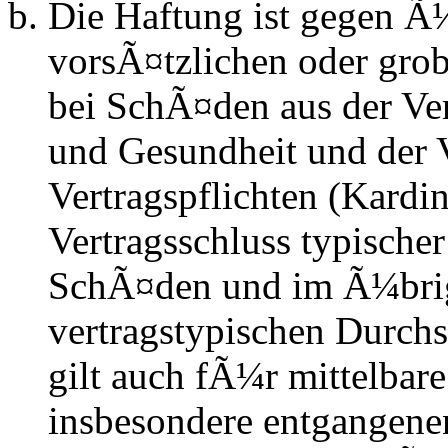
Die Haftung ist gegen Ã
vorsÃ¤tzlichen oder grob
bei SchÃ¤den aus der Ve
und Gesundheit und der V
Vertragspflichten (Kardin
Vertragsschluss typische
SchÃ¤den und im Ã¼brig
vertragstypischen Durchs
gilt auch fÃ¼r mittelba
insbesondere entgangen