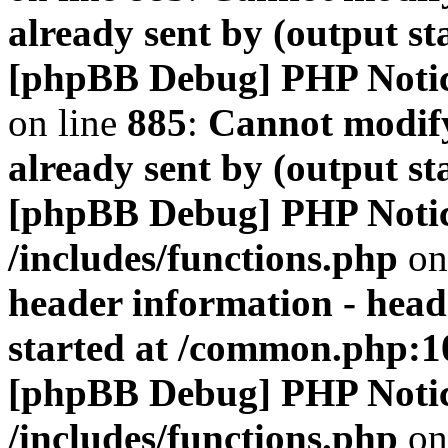
already sent by (output s
[phpBB Debug] PHP Noti
on line
885
:
Cannot modify
already sent by (output s
[phpBB Debug] PHP Noti
/includes/functions.php
on
header information - head
started at /common.php:1
[phpBB Debug] PHP Noti
/includes/functions.php
on