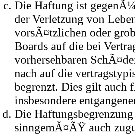
Die Haftung ist gegenÃ
der Verletzung von Lebe
vorsÃ¤tzlichen oder grob
Boards auf die bei Vertra
vorhersehbaren SchÃ¤de
nach auf die vertragstyp
begrenzt. Dies gilt auch
insbesondere entgangen
Die Haftungsbegrenzung d
sinngemÃ¤ÃŸ auch zugun