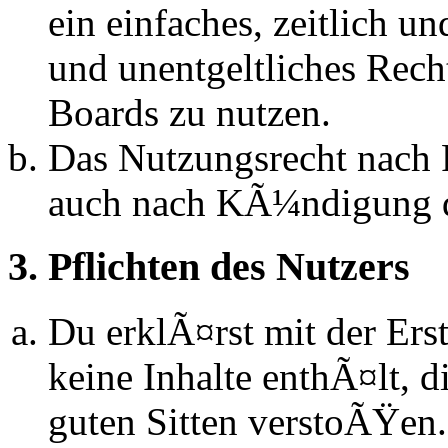
ein einfaches, zeitlich 
und unentgeltliches Rech
Boards zu nutzen.
Das Nutzungsrecht nach P
auch nach KÃ¼ndigung d
3. Pflichten des Nutzers
Du erklÃ¤rst mit der Erst
keine Inhalte enthÃ¤lt, d
guten Sitten verstoÃŸen.