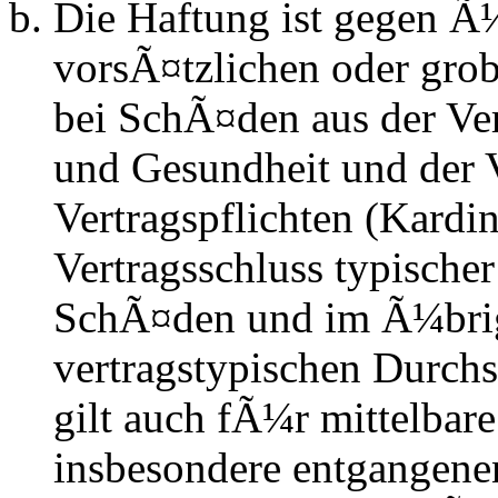
Die Haftung ist gegen Ã
vorsÃ¤tzlichen oder grob
bei SchÃ¤den aus der Ve
und Gesundheit und der V
Vertragspflichten (Kardin
Vertragsschluss typische
SchÃ¤den und im Ã¼brig
vertragstypischen Durchs
gilt auch fÃ¼r mittelba
insbesondere entgangen