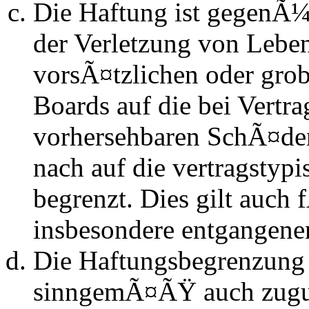
Die Haftung ist gegenÃ
der Verletzung von Lebe
vorsÃ¤tzlichen oder grob
Boards auf die bei Vertra
vorhersehbaren SchÃ¤de
nach auf die vertragstyp
begrenzt. Dies gilt auch
insbesondere entgangen
Die Haftungsbegrenzung d
sinngemÃ¤ÃŸ auch zugun