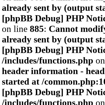
already sent by (output s
[phpBB Debug] PHP Noti
on line
885
:
Cannot modify
already sent by (output s
[phpBB Debug] PHP Noti
/includes/functions.php
on
header information - head
started at /common.php:1
[phpBB Debug] PHP Noti
/includes/functions.php
on