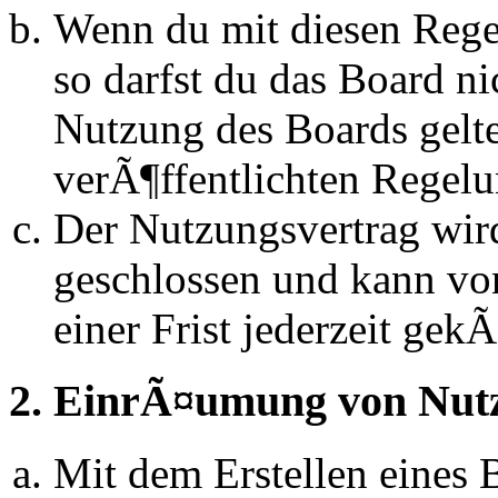
Wenn du mit diesen Regel
so darfst du das Board n
Nutzung des Boards gelten
verÃ¶ffentlichten Regel
Der Nutzungsvertrag wir
geschlossen und kann vo
einer Frist jederzeit ge
2. EinrÃ¤umung von Nut
Mit dem Erstellen eines B