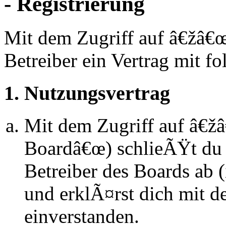
- Registrierung
Mit dem Zugriff auf â€žâ€
Betreiber ein Vertrag mit 
1. Nutzungsvertrag
Mit dem Zugriff auf â€ž
Boardâ€œ) schlieÃŸt du 
Betreiber des Boards ab
und erklÃ¤rst dich mit 
einverstanden.