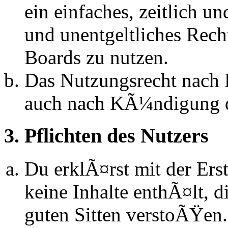
ein einfaches, zeitlich 
und unentgeltliches Rech
Boards zu nutzen.
Das Nutzungsrecht nach P
auch nach KÃ¼ndigung d
3. Pflichten des Nutzers
Du erklÃ¤rst mit der Erst
keine Inhalte enthÃ¤lt, d
guten Sitten verstoÃŸen.