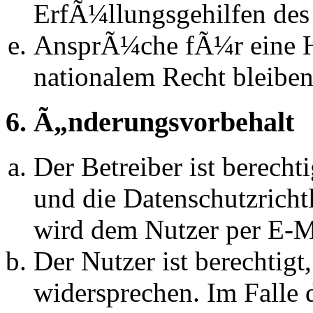
ErfÃ¼llungsgehilfen des 
AnsprÃ¼che fÃ¼r eine 
nationalem Recht bleibe
6. Ã„nderungsvorbehalt
Der Betreiber ist berech
und die Datenschutzrich
wird dem Nutzer per E-Ma
Der Nutzer ist berechtig
widersprechen. Im Falle 