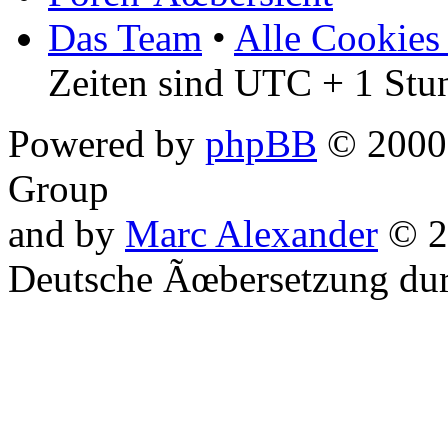
Das Team
•
Alle Cookies
Zeiten sind UTC + 1 Stu
Powered by
phpBB
© 2000,
Group
and by
Marc Alexander
© 2
Deutsche Ãœbersetzung du