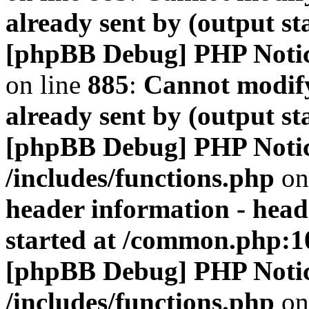
already sent by (output s
[phpBB Debug] PHP Noti
on line
885
:
Cannot modify
already sent by (output s
[phpBB Debug] PHP Noti
/includes/functions.php
on
header information - head
started at /common.php:1
[phpBB Debug] PHP Noti
/includes/functions.php
on