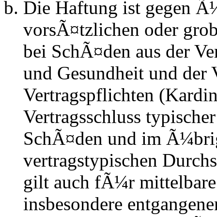
Die Haftung ist gegen Ã
vorsÃ¤tzlichen oder grob
bei SchÃ¤den aus der Ve
und Gesundheit und der V
Vertragspflichten (Kardin
Vertragsschluss typische
SchÃ¤den und im Ã¼brig
vertragstypischen Durchs
gilt auch fÃ¼r mittelba
insbesondere entgangen