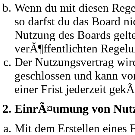
Wenn du mit diesen Regel
so darfst du das Board n
Nutzung des Boards gelten
verÃ¶ffentlichten Regel
Der Nutzungsvertrag wir
geschlossen und kann vo
einer Frist jederzeit ge
2. EinrÃ¤umung von Nut
Mit dem Erstellen eines B