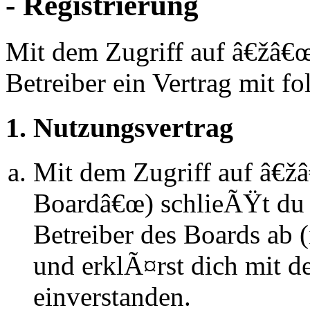
- Registrierung
Mit dem Zugriff auf â€žâ€
Betreiber ein Vertrag mit 
1. Nutzungsvertrag
Mit dem Zugriff auf â€ž
Boardâ€œ) schlieÃŸt du 
Betreiber des Boards ab
und erklÃ¤rst dich mit 
einverstanden.