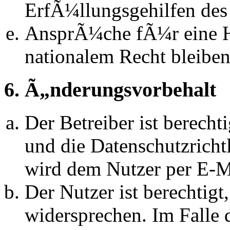
ErfÃ¼llungsgehilfen des 
AnsprÃ¼che fÃ¼r eine 
nationalem Recht bleibe
6. Ã„nderungsvorbehalt
Der Betreiber ist berech
und die Datenschutzrich
wird dem Nutzer per E-Ma
Der Nutzer ist berechtig
widersprechen. Im Falle 