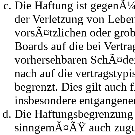
Die Haftung ist gegenÃ
der Verletzung von Lebe
vorsÃ¤tzlichen oder grob
Boards auf die bei Vertra
vorhersehbaren SchÃ¤de
nach auf die vertragstyp
begrenzt. Dies gilt auch
insbesondere entgangen
Die Haftungsbegrenzung d
sinngemÃ¤ÃŸ auch zugun