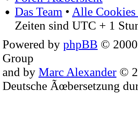
Das Team
•
Alle Cookies
Zeiten sind UTC + 1 Stu
Powered by
phpBB
© 2000,
Group
and by
Marc Alexander
© 2
Deutsche Ãœbersetzung du