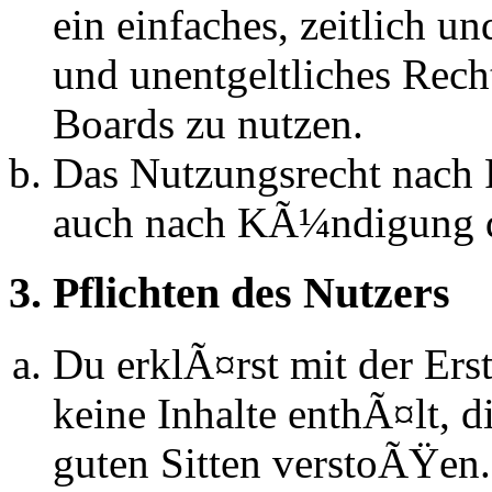
ein einfaches, zeitlich 
und unentgeltliches Rech
Boards zu nutzen.
Das Nutzungsrecht nach P
auch nach KÃ¼ndigung d
3. Pflichten des Nutzers
Du erklÃ¤rst mit der Erst
keine Inhalte enthÃ¤lt, d
guten Sitten verstoÃŸen.