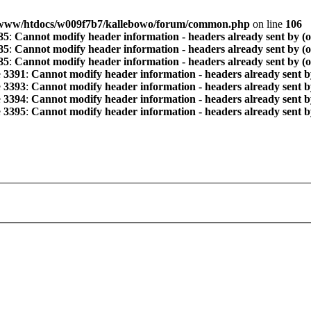
www/htdocs/w009f7b7/kallebowo/forum/common.php
on line
106
85
:
Cannot modify header information - headers already sent by (
85
:
Cannot modify header information - headers already sent by (
85
:
Cannot modify header information - headers already sent by (
e
3391
:
Cannot modify header information - headers already sent b
e
3393
:
Cannot modify header information - headers already sent b
e
3394
:
Cannot modify header information - headers already sent b
e
3395
:
Cannot modify header information - headers already sent b