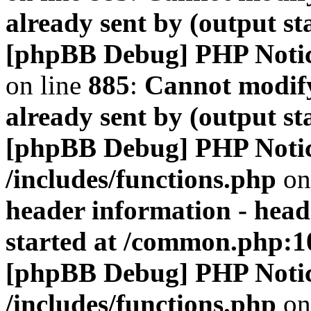
already sent by (output s
[phpBB Debug] PHP Noti
on line
885
:
Cannot modify
already sent by (output s
[phpBB Debug] PHP Noti
/includes/functions.php
on
header information - head
started at /common.php:1
[phpBB Debug] PHP Noti
/includes/functions.php
on