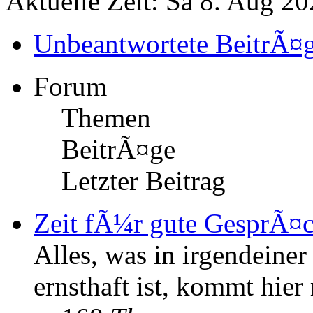
Aktuelle Zeit: Sa 8. Aug 20
Unbeantwortete BeitrÃ¤
Forum
Themen
BeitrÃ¤ge
Letzter Beitrag
Zeit fÃ¼r gute GesprÃ¤
Alles, was in irgendeine
ernsthaft ist, kommt hier 