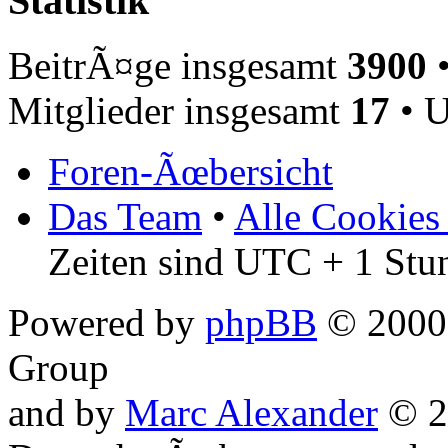
Statistik
BeitrÃ¤ge insgesamt
3900
•
Mitglieder insgesamt
17
• U
Foren-Ãœbersicht
Das Team
•
Alle Cookies
Zeiten sind UTC + 1 Stu
Powered by
phpBB
© 2000,
Group
and by
Marc Alexander
© 2