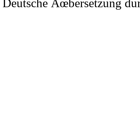
Deutsche Ãœbersetzung du