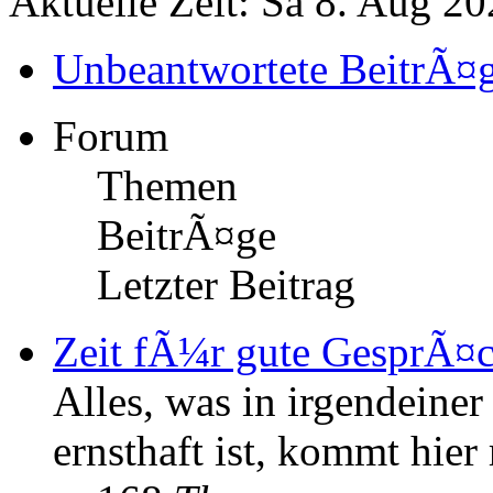
Aktuelle Zeit: Sa 8. Aug 20
Unbeantwortete BeitrÃ¤
Forum
Themen
BeitrÃ¤ge
Letzter Beitrag
Zeit fÃ¼r gute GesprÃ¤
Alles, was in irgendeine
ernsthaft ist, kommt hier 