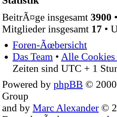
Statistik
BeitrÃ¤ge insgesamt
3900
•
Mitglieder insgesamt
17
• U
Foren-Ãœbersicht
Das Team
•
Alle Cookies
Zeiten sind UTC + 1 Stu
Powered by
phpBB
© 2000,
Group
and by
Marc Alexander
© 2