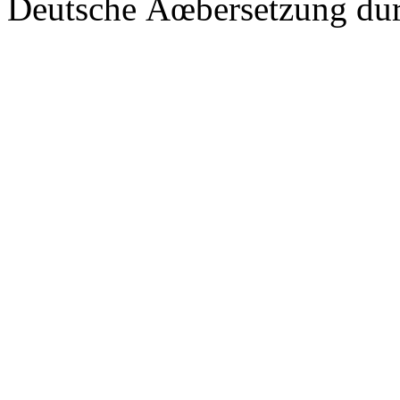
Deutsche Ãœbersetzung du