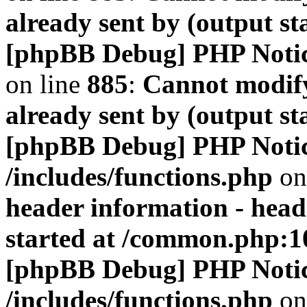
already sent by (output s
[phpBB Debug] PHP Noti
on line
885
:
Cannot modify
already sent by (output s
[phpBB Debug] PHP Noti
/includes/functions.php
on
header information - head
started at /common.php:1
[phpBB Debug] PHP Noti
/includes/functions.php
on