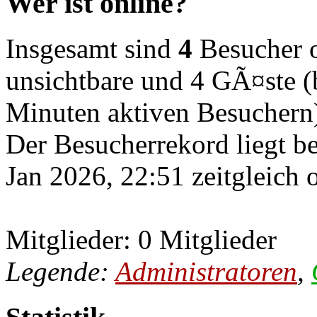
Wer ist online?
Insgesamt sind
4
Besucher on
unsichtbare und 4 GÃ¤ste (b
Minuten aktiven Besuchern
Der Besucherrekord liegt b
Jan 2026, 22:51 zeitgleich 
Mitglieder: 0 Mitglieder
Legende:
Administratoren
,