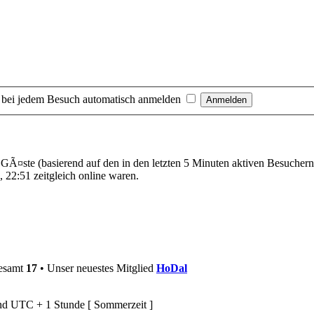
 bei jedem Besuch automatisch anmelden
 4 GÃ¤ste (basierend auf den in den letzten 5 Minuten aktiven Besuchern
 22:51 zeitgleich online waren.
gesamt
17
• Unser neuestes Mitglied
HoDal
ind UTC + 1 Stunde [ Sommerzeit ]