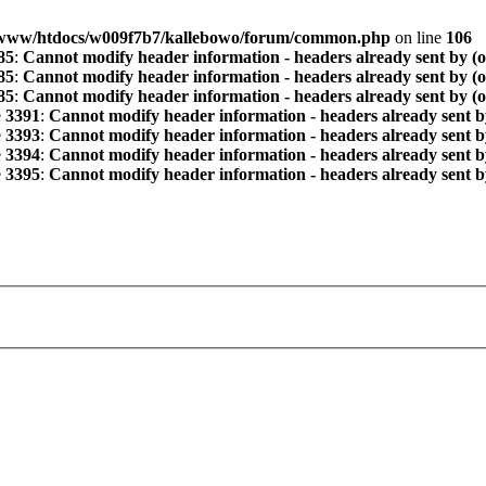
www/htdocs/w009f7b7/kallebowo/forum/common.php
on line
106
85
:
Cannot modify header information - headers already sent by (
85
:
Cannot modify header information - headers already sent by (
85
:
Cannot modify header information - headers already sent by (
e
3391
:
Cannot modify header information - headers already sent b
e
3393
:
Cannot modify header information - headers already sent b
e
3394
:
Cannot modify header information - headers already sent b
e
3395
:
Cannot modify header information - headers already sent b