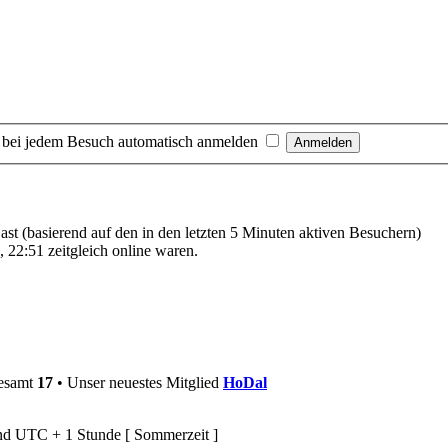
 bei jedem Besuch automatisch anmelden
Gast (basierend auf den in den letzten 5 Minuten aktiven Besuchern)
 22:51 zeitgleich online waren.
gesamt
17
• Unser neuestes Mitglied
HoDal
ind UTC + 1 Stunde [ Sommerzeit ]