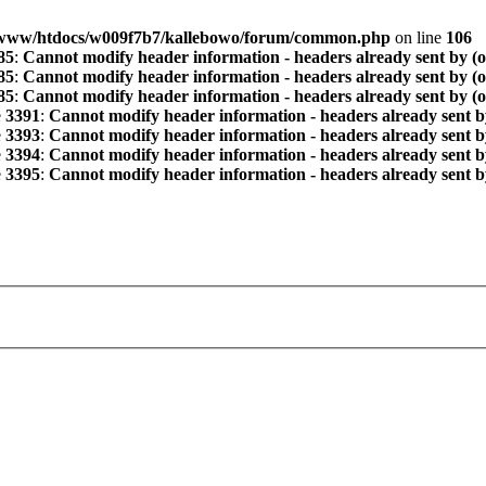
www/htdocs/w009f7b7/kallebowo/forum/common.php
on line
106
85
:
Cannot modify header information - headers already sent by (
85
:
Cannot modify header information - headers already sent by (
85
:
Cannot modify header information - headers already sent by (
e
3391
:
Cannot modify header information - headers already sent b
e
3393
:
Cannot modify header information - headers already sent b
e
3394
:
Cannot modify header information - headers already sent b
e
3395
:
Cannot modify header information - headers already sent b