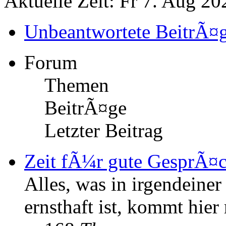
Aktuelle Zeit: Fr 7. Aug 20
Unbeantwortete BeitrÃ¤
Forum
Themen
BeitrÃ¤ge
Letzter Beitrag
Zeit fÃ¼r gute GesprÃ¤
Alles, was in irgendeine
ernsthaft ist, kommt hier 