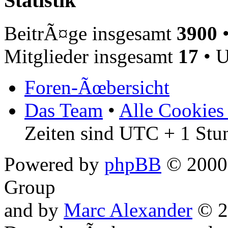
Statistik
BeitrÃ¤ge insgesamt
3900
•
Mitglieder insgesamt
17
• U
Foren-Ãœbersicht
Das Team
•
Alle Cookies
Zeiten sind UTC + 1 Stu
Powered by
phpBB
© 2000,
Group
and by
Marc Alexander
© 2