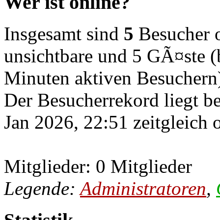
Wer ist online?
Insgesamt sind
5
Besucher on
unsichtbare und 5 GÃ¤ste (b
Minuten aktiven Besuchern
Der Besucherrekord liegt b
Jan 2026, 22:51 zeitgleich 
Mitglieder: 0 Mitglieder
Legende:
Administratoren
,