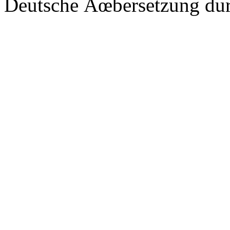
Deutsche Ãœbersetzung du