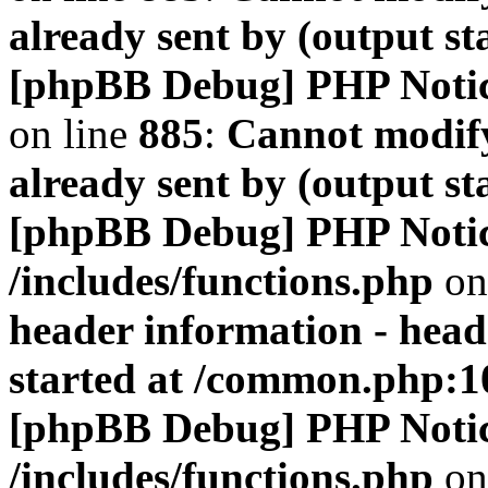
already sent by (output s
[phpBB Debug] PHP Noti
on line
885
:
Cannot modify
already sent by (output s
[phpBB Debug] PHP Noti
/includes/functions.php
on
header information - head
started at /common.php:1
[phpBB Debug] PHP Noti
/includes/functions.php
on