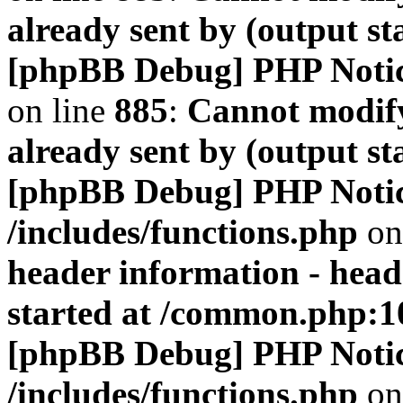
already sent by (output s
[phpBB Debug] PHP Noti
on line
885
:
Cannot modify
already sent by (output s
[phpBB Debug] PHP Noti
/includes/functions.php
on
header information - head
started at /common.php:1
[phpBB Debug] PHP Noti
/includes/functions.php
on