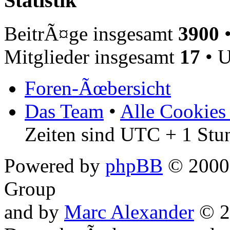
Statistik
BeitrÃ¤ge insgesamt
3900
•
Mitglieder insgesamt
17
• U
Foren-Ãœbersicht
Das Team
•
Alle Cookies
Zeiten sind UTC + 1 Stu
Powered by
phpBB
© 2000,
Group
and by
Marc Alexander
© 2