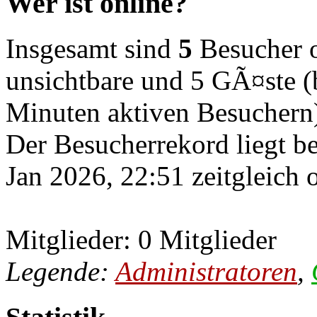
Wer ist online?
Insgesamt sind
5
Besucher on
unsichtbare und 5 GÃ¤ste (b
Minuten aktiven Besuchern
Der Besucherrekord liegt b
Jan 2026, 22:51 zeitgleich 
Mitglieder: 0 Mitglieder
Legende:
Administratoren
,