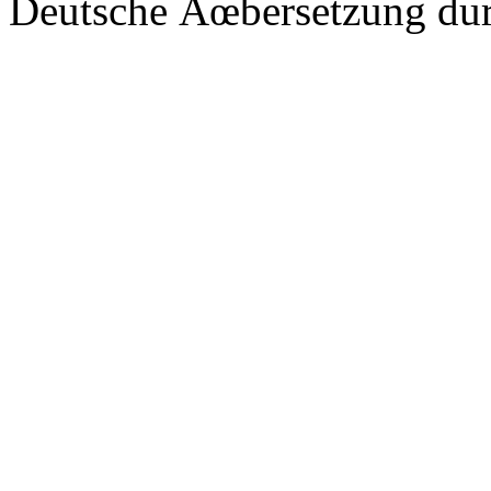
Deutsche Ãœbersetzung du