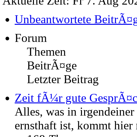
Aktuelle Zeit: Fr 7. Aug 20
Unbeantwortete BeitrÃ¤
Forum
Themen
BeitrÃ¤ge
Letzter Beitrag
Zeit fÃ¼r gute GesprÃ¤
Alles, was in irgendeine
ernsthaft ist, kommt hier 