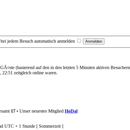
 bei jedem Besuch automatisch anmelden
 4 GÃ¤ste (basierend auf den in den letzten 5 Minuten aktiven Besuchern
 22:51 zeitgleich online waren.
gesamt
17
• Unser neuestes Mitglied
HoDal
ind UTC + 1 Stunde [ Sommerzeit ]