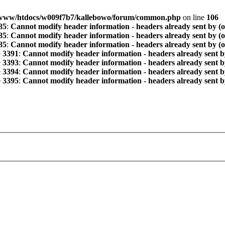
www/htdocs/w009f7b7/kallebowo/forum/common.php
on line
106
85
:
Cannot modify header information - headers already sent by (
85
:
Cannot modify header information - headers already sent by (
85
:
Cannot modify header information - headers already sent by (
e
3391
:
Cannot modify header information - headers already sent b
e
3393
:
Cannot modify header information - headers already sent b
e
3394
:
Cannot modify header information - headers already sent b
e
3395
:
Cannot modify header information - headers already sent b