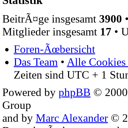
Statistik
BeitrÃ¤ge insgesamt
3900
•
Mitglieder insgesamt
17
• U
Foren-Ãœbersicht
Das Team
•
Alle Cookies
Zeiten sind UTC + 1 Stu
Powered by
phpBB
© 2000,
Group
and by
Marc Alexander
© 2