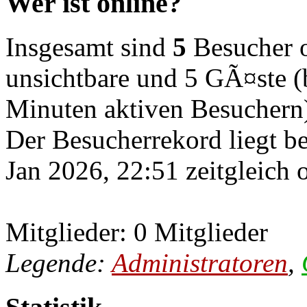
Wer ist online?
Insgesamt sind
5
Besucher on
unsichtbare und 5 GÃ¤ste (b
Minuten aktiven Besuchern
Der Besucherrekord liegt b
Jan 2026, 22:51 zeitgleich 
Mitglieder: 0 Mitglieder
Legende:
Administratoren
,