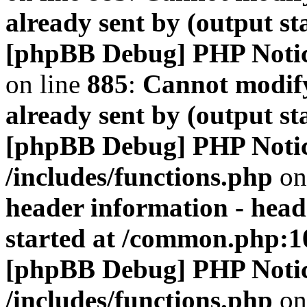
already sent by (output s
[phpBB Debug] PHP Noti
on line
885
:
Cannot modify
already sent by (output s
[phpBB Debug] PHP Noti
/includes/functions.php
on
header information - head
started at /common.php:1
[phpBB Debug] PHP Noti
/includes/functions.php
on