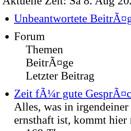
Aktuelle Zeit: Sa 8. Aug 20
Unbeantwortete BeitrÃ¤
Forum
Themen
BeitrÃ¤ge
Letzter Beitrag
Zeit fÃ¼r gute GesprÃ¤
Alles, was in irgendeine
ernsthaft ist, kommt hier 