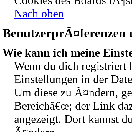
Cookies des Boards lÃ¶s
Nach oben
BenutzerprÃ¤ferenzen u
Wie kann ich meine Einst
Wenn du dich registriert 
Einstellungen in der Dat
Um diese zu Ã¤ndern, ge
Bereichâ€œ; der Link daz
angezeigt. Dort kannst du