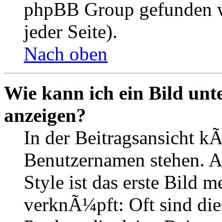
phpBB Group gefunden w
jeder Seite).
Nach oben
Wie kann ich ein Bild un
anzeigen?
In der Beitragsansicht k
Benutzernamen stehen. 
Style ist das erste Bild 
verknÃ¼pft: Oft sind die