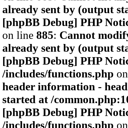
already sent by (output s
[phpBB Debug] PHP Noti
on line
885
:
Cannot modify
already sent by (output s
[phpBB Debug] PHP Noti
/includes/functions.php
on
header information - head
started at /common.php:1
[phpBB Debug] PHP Noti
/includes/functions.php
on