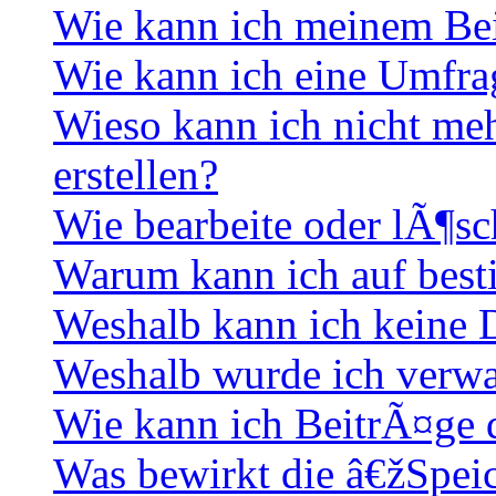
Wie kann ich meinem Bei
Wie kann ich eine Umfrag
Wieso kann ich nicht me
erstellen?
Wie bearbeite oder lÃ¶sc
Warum kann ich auf best
Weshalb kann ich keine
Weshalb wurde ich verwa
Wie kann ich BeitrÃ¤ge
Was bewirkt die â€žSpei