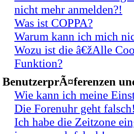
nicht mehr anmelden?!
Was ist COPPA?
Warum kann ich mich nich
Wozu ist die â€žAlle Co
Funktion?
BenutzerprÃ¤ferenzen und
Wie kann ich meine Eins
Die Forenuhr geht falsch
Ich habe die Zeitzone ein