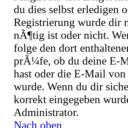
du dies selbst erledigen 
Registrierung wurde dir m
nÃ¶tig ist oder nicht. We
folge den dort enthalte
prÃ¼fe, ob du deine E-M
hast oder die E-Mail von
wurde. Wenn du dir siche
korrekt eingegeben wurde
Administrator.
Nach oben