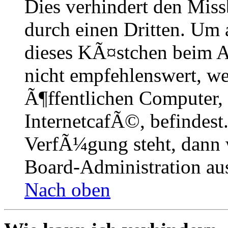
Dies verhindert den Mis
durch einen Dritten. Um 
dieses KÃ¤stchen beim A
nicht empfehlenswert, w
Ã¶ffentlichen Computer,
InternetcafÃ©, befindest
VerfÃ¼gung steht, dann 
Board-Administration aus
Nach oben