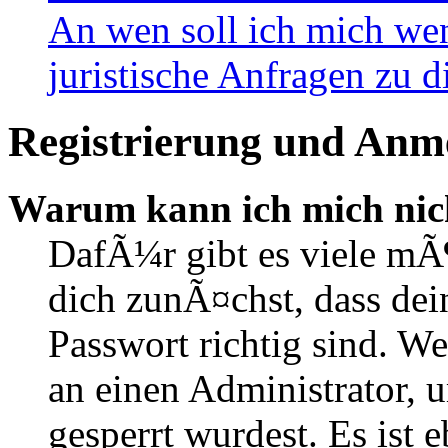
An wen soll ich mich wen
juristische Anfragen zu 
Registrierung und Anm
Warum kann ich mich nic
DafÃ¼r gibt es viele mÃ
dich zunÃ¤chst, dass de
Passwort richtig sind. We
an einen Administrator, 
gesperrt wurdest. Es ist 