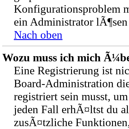
Konfigurationsproblem mi
ein Administrator lÃ¶sen
Nach oben
Wozu muss ich mich Ã¼ber
Eine Registrierung ist n
Board-Administration die
registriert sein musst, u
jeden Fall erhÃ¤ltst du al
zusÃ¤tzliche Funktionen