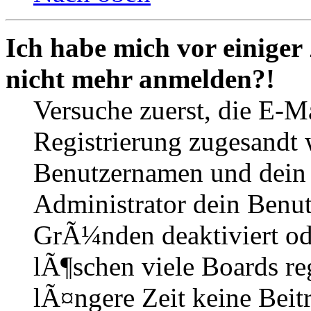
Ich habe mich vor einiger 
nicht mehr anmelden?!
Versuche zuerst, die E-Ma
Registrierung zugesandt
Benutzernamen und dein P
Administrator dein Benut
GrÃ¼nden deaktiviert o
lÃ¶schen viele Boards r
lÃ¤ngere Zeit keine Beit