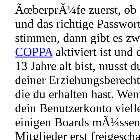
ÃœberprÃ¼fe zuerst, ob 
und das richtige Passwor
stimmen, dann gibt es z
COPPA
aktiviert ist und
13 Jahre alt bist, musst d
deiner Erziehungsberech
die du erhalten hast. Wenn
dein Benutzerkonto vielle
einigen Boards mÃ¼ssen 
Mitglieder erst freigesch