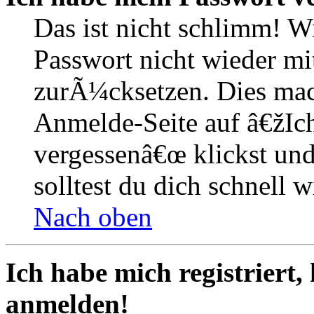
Das ist nicht schlimm! W
Passwort nicht wieder mit
zurÃ¼cksetzen. Dies mac
Anmelde-Seite auf â€žIc
vergessenâ€œ klickst un
solltest du dich schnell
Nach oben
Ich habe mich registriert,
anmelden!