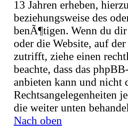
13 Jahren erheben, hierz
beziehungsweise des oder
benÃ¶tigen. Wenn du dir u
oder die Website, auf der 
zutrifft, ziehe einen rech
beachte, dass das phpBB
anbieten kann und nicht 
Rechtsangelegenheiten je
die weiter unten behande
Nach oben