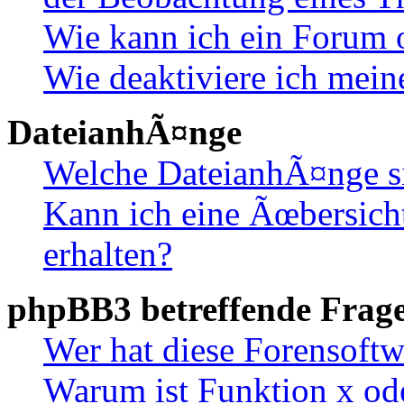
Wie kann ich ein Forum 
Wie deaktiviere ich mei
DateianhÃ¤nge
Welche DateianhÃ¤nge s
Kann ich eine Ãœbersich
erhalten?
phpBB3 betreffende Frag
Wer hat diese Forensoftw
Warum ist Funktion x ode