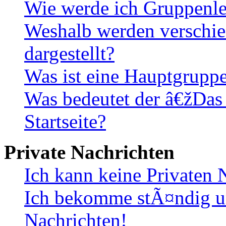
Wie werde ich Gruppenle
Weshalb werden verschie
dargestellt?
Was ist eine Hauptgrupp
Was bedeutet der â€žDas
Startseite?
Private Nachrichten
Ich kann keine Privaten 
Ich bekomme stÃ¤ndig u
Nachrichten!