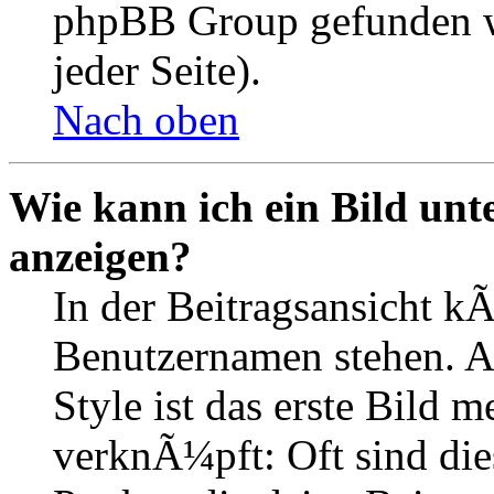
phpBB Group gefunden w
jeder Seite).
Nach oben
Wie kann ich ein Bild un
anzeigen?
In der Beitragsansicht k
Benutzernamen stehen. 
Style ist das erste Bild 
verknÃ¼pft: Oft sind die