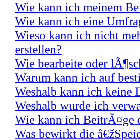
Wie kann ich meinem Bei
Wie kann ich eine Umfrag
Wieso kann ich nicht me
erstellen?
Wie bearbeite oder lÃ¶sc
Warum kann ich auf best
Weshalb kann ich keine
Weshalb wurde ich verwa
Wie kann ich BeitrÃ¤ge
Was bewirkt die â€žSpei