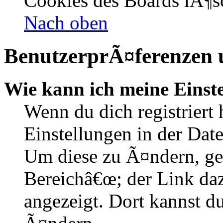
Cookies des Boards lÃ¶s
Nach oben
BenutzerprÃ¤ferenzen u
Wie kann ich meine Einst
Wenn du dich registriert 
Einstellungen in der Dat
Um diese zu Ã¤ndern, ge
Bereichâ€œ; der Link daz
angezeigt. Dort kannst du