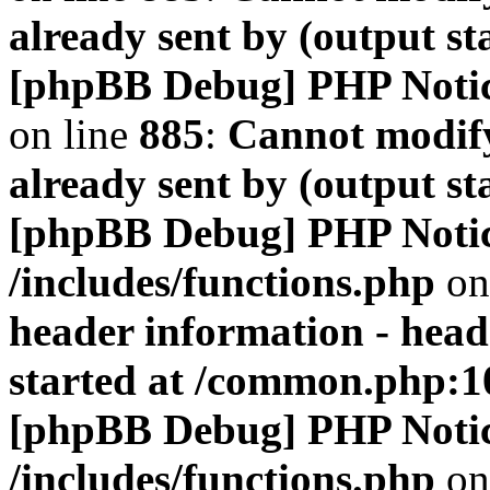
already sent by (output s
[phpBB Debug] PHP Noti
on line
885
:
Cannot modify
already sent by (output s
[phpBB Debug] PHP Noti
/includes/functions.php
on
header information - head
started at /common.php:1
[phpBB Debug] PHP Noti
/includes/functions.php
on