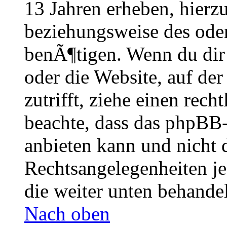
13 Jahren erheben, hierz
beziehungsweise des oder
benÃ¶tigen. Wenn du dir u
oder die Website, auf der 
zutrifft, ziehe einen rech
beachte, dass das phpBB
anbieten kann und nicht 
Rechtsangelegenheiten je
die weiter unten behande
Nach oben