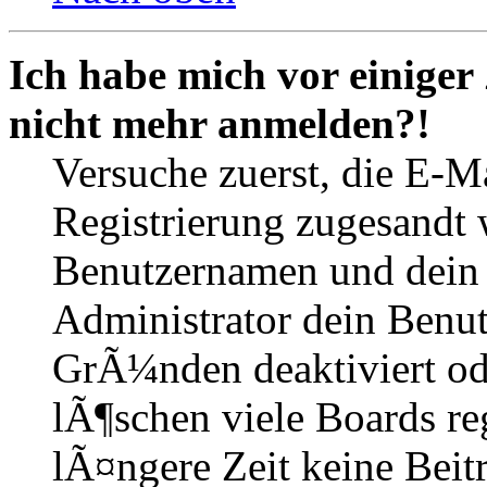
Ich habe mich vor einiger 
nicht mehr anmelden?!
Versuche zuerst, die E-Ma
Registrierung zugesandt
Benutzernamen und dein P
Administrator dein Benut
GrÃ¼nden deaktiviert o
lÃ¶schen viele Boards r
lÃ¤ngere Zeit keine Beit