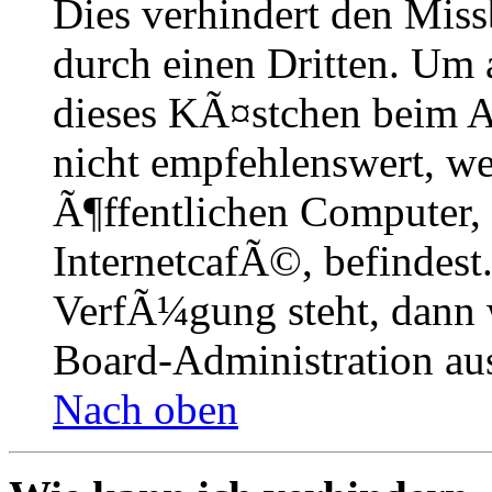
Dies verhindert den Mis
durch einen Dritten. Um 
dieses KÃ¤stchen beim A
nicht empfehlenswert, w
Ã¶ffentlichen Computer,
InternetcafÃ©, befindest
VerfÃ¼gung steht, dann 
Board-Administration aus
Nach oben