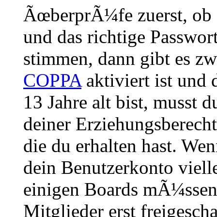
ÃœberprÃ¼fe zuerst, ob 
und das richtige Passwor
stimmen, dann gibt es z
COPPA
aktiviert ist und
13 Jahre alt bist, musst d
deiner Erziehungsberech
die du erhalten hast. Wenn
dein Benutzerkonto vielle
einigen Boards mÃ¼ssen 
Mitglieder erst freigesch