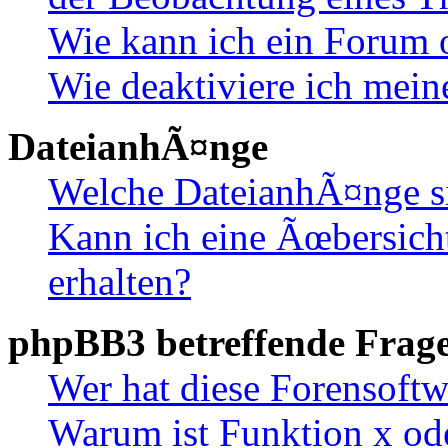
Wie kann ich ein Forum 
Wie deaktiviere ich mei
DateianhÃ¤nge
Welche DateianhÃ¤nge s
Kann ich eine Ãœbersich
erhalten?
phpBB3 betreffende Frag
Wer hat diese Forensoftw
Warum ist Funktion x ode