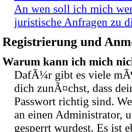
An wen soll ich mich wen
juristische Anfragen zu 
Registrierung und Anm
Warum kann ich mich nic
DafÃ¼r gibt es viele mÃ
dich zunÃ¤chst, dass de
Passwort richtig sind. We
an einen Administrator, 
gesperrt wurdest. Es ist 