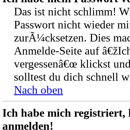
Das ist nicht schlimm! W
Passwort nicht wieder mit
zurÃ¼cksetzen. Dies mac
Anmelde-Seite auf â€žIc
vergessenâ€œ klickst un
solltest du dich schnell
Nach oben
Ich habe mich registriert,
anmelden!