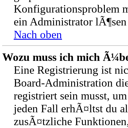
Konfigurationsproblem mi
ein Administrator lÃ¶sen
Nach oben
Wozu muss ich mich Ã¼ber
Eine Registrierung ist n
Board-Administration die
registriert sein musst, u
jeden Fall erhÃ¤ltst du al
zusÃ¤tzliche Funktionen