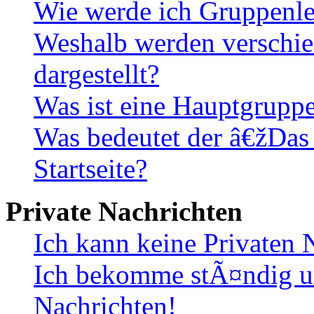
Wie werde ich Gruppenle
Weshalb werden verschie
dargestellt?
Was ist eine Hauptgrupp
Was bedeutet der â€žDas
Startseite?
Private Nachrichten
Ich kann keine Privaten 
Ich bekomme stÃ¤ndig u
Nachrichten!