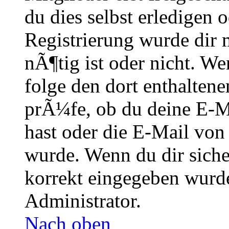
du dies selbst erledigen 
Registrierung wurde dir m
nÃ¶tig ist oder nicht. We
folge den dort enthalte
prÃ¼fe, ob du deine E-M
hast oder die E-Mail von
wurde. Wenn du dir siche
korrekt eingegeben wurde
Administrator.
Nach oben