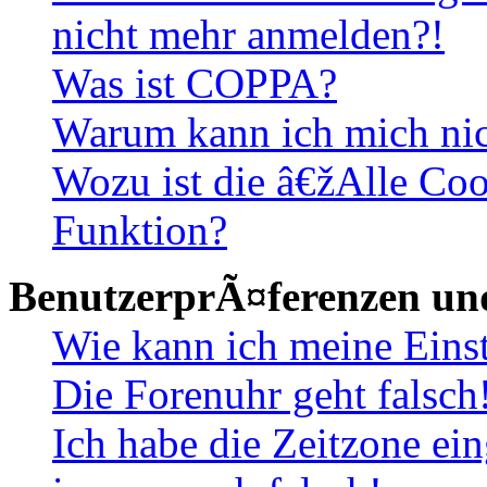
nicht mehr anmelden?!
Was ist COPPA?
Warum kann ich mich nich
Wozu ist die â€žAlle Co
Funktion?
BenutzerprÃ¤ferenzen und
Wie kann ich meine Eins
Die Forenuhr geht falsch
Ich habe die Zeitzone ein