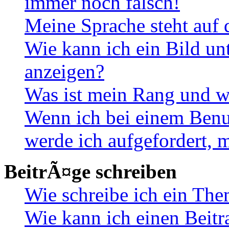
immer noch falsch!
Meine Sprache steht auf 
Wie kann ich ein Bild u
anzeigen?
Was ist mein Rang und w
Wenn ich bei einem Benut
werde ich aufgefordert, 
BeitrÃ¤ge schreiben
Wie schreibe ich ein Th
Wie kann ich einen Beitr