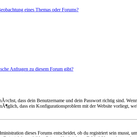
 Beobachtung eines Themas oder Forums?
tische Anfragen zu diesem Forum gibt?
¤chst, dass dein Benutzername und dein Passwort richtig sind. Wenn d
s mÃ¶glich, dass ein Konfigurationsproblem mit der Website vorliegt, w
nistration dieses Forums entscheidet, ob du registriert sein musst, um 