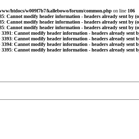
www/htdocs/w009f7b7/kallebowo/forum/common.php
on line
106
85
:
Cannot modify header information - headers already sent by (
85
:
Cannot modify header information - headers already sent by (
85
:
Cannot modify header information - headers already sent by (
e
3391
:
Cannot modify header information - headers already sent b
e
3393
:
Cannot modify header information - headers already sent b
e
3394
:
Cannot modify header information - headers already sent b
e
3395
:
Cannot modify header information - headers already sent b