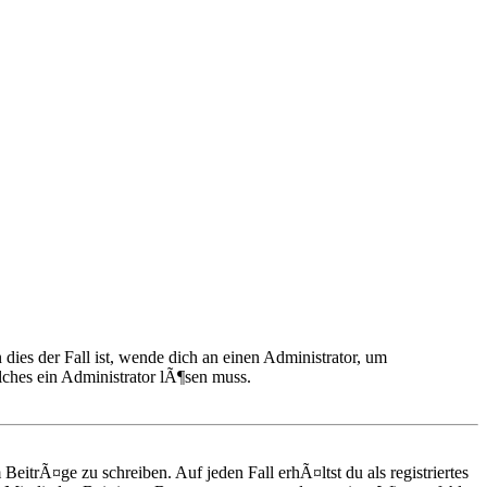
ies der Fall ist, wende dich an einen Administrator, um
elches ein Administrator lÃ¶sen muss.
BeitrÃ¤ge zu schreiben. Auf jeden Fall erhÃ¤ltst du als registriertes