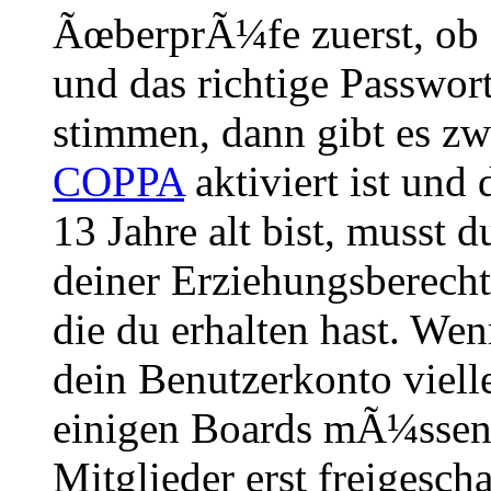
ÃœberprÃ¼fe zuerst, ob 
und das richtige Passwor
stimmen, dann gibt es z
COPPA
aktiviert ist und
13 Jahre alt bist, musst d
deiner Erziehungsberech
die du erhalten hast. Wenn
dein Benutzerkonto vielle
einigen Boards mÃ¼ssen 
Mitglieder erst freigesch