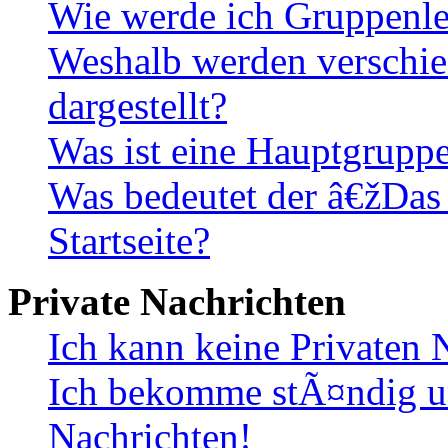
Wie werde ich Gruppenle
Weshalb werden verschie
dargestellt?
Was ist eine Hauptgrupp
Was bedeutet der â€žDas
Startseite?
Private Nachrichten
Ich kann keine Privaten 
Ich bekomme stÃ¤ndig u
Nachrichten!