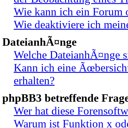
Wie kann ich ein Forum 
Wie deaktiviere ich mei
DateianhÃ¤nge
Welche DateianhÃ¤nge s
Kann ich eine Ãœbersich
erhalten?
phpBB3 betreffende Frag
Wer hat diese Forensoftw
Warum ist Funktion x ode