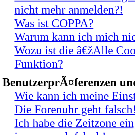
nicht mehr anmelden?!
Was ist COPPA?
Warum kann ich mich nich
Wozu ist die â€žAlle Co
Funktion?
BenutzerprÃ¤ferenzen und
Wie kann ich meine Eins
Die Forenuhr geht falsch
Ich habe die Zeitzone ein