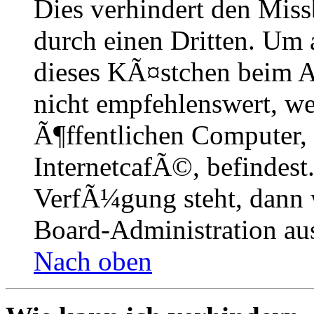
Dies verhindert den Mis
durch einen Dritten. Um 
dieses KÃ¤stchen beim A
nicht empfehlenswert, w
Ã¶ffentlichen Computer,
InternetcafÃ©, befindest
VerfÃ¼gung steht, dann 
Board-Administration aus
Nach oben