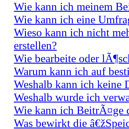
Wie kann ich meinem Bei
Wie kann ich eine Umfrag
Wieso kann ich nicht me
erstellen?
Wie bearbeite oder lÃ¶sc
Warum kann ich auf best
Weshalb kann ich keine
Weshalb wurde ich verwa
Wie kann ich BeitrÃ¤ge
Was bewirkt die â€žSpei