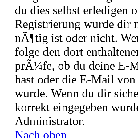
du dies selbst erledigen 
Registrierung wurde dir m
nÃ¶tig ist oder nicht. We
folge den dort enthalte
prÃ¼fe, ob du deine E-M
hast oder die E-Mail von
wurde. Wenn du dir siche
korrekt eingegeben wurde
Administrator.
Nach oben