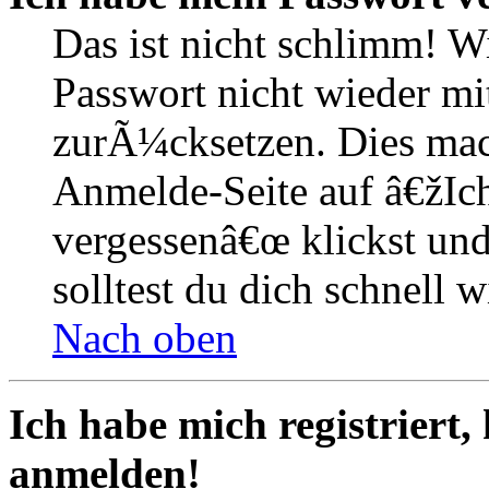
Das ist nicht schlimm! W
Passwort nicht wieder mit
zurÃ¼cksetzen. Dies mac
Anmelde-Seite auf â€žIc
vergessenâ€œ klickst un
solltest du dich schnell
Nach oben
Ich habe mich registriert,
anmelden!