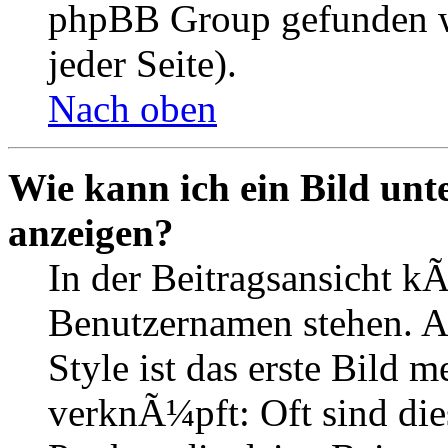
phpBB Group gefunden w
jeder Seite).
Nach oben
Wie kann ich ein Bild un
anzeigen?
In der Beitragsansicht k
Benutzernamen stehen. 
Style ist das erste Bild 
verknÃ¼pft: Oft sind die