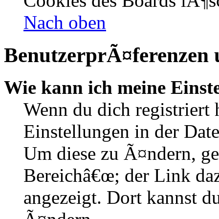
Cookies des Boards lÃ¶s
Nach oben
BenutzerprÃ¤ferenzen u
Wie kann ich meine Einst
Wenn du dich registriert 
Einstellungen in der Dat
Um diese zu Ã¤ndern, ge
Bereichâ€œ; der Link daz
angezeigt. Dort kannst du