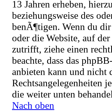
13 Jahren erheben, hierz
beziehungsweise des oder
benÃ¶tigen. Wenn du dir u
oder die Website, auf der 
zutrifft, ziehe einen rech
beachte, dass das phpBB
anbieten kann und nicht 
Rechtsangelegenheiten je
die weiter unten behande
Nach oben