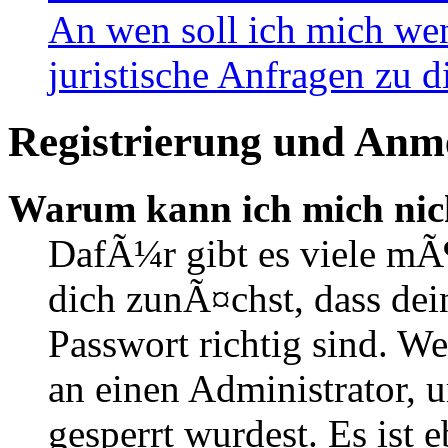
An wen soll ich mich wen
juristische Anfragen zu 
Registrierung und Anm
Warum kann ich mich nic
DafÃ¼r gibt es viele mÃ
dich zunÃ¤chst, dass de
Passwort richtig sind. We
an einen Administrator, 
gesperrt wurdest. Es ist 