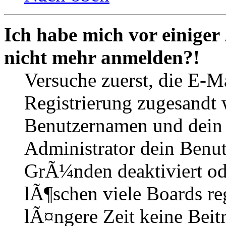
Ich habe mich vor einiger 
nicht mehr anmelden?!
Versuche zuerst, die E-Ma
Registrierung zugesandt
Benutzernamen und dein P
Administrator dein Benut
GrÃ¼nden deaktiviert o
lÃ¶schen viele Boards r
lÃ¤ngere Zeit keine Beit