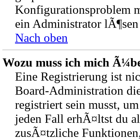
Konfigurationsproblem mi
ein Administrator lÃ¶sen
Nach oben
Wozu muss ich mich Ã¼ber
Eine Registrierung ist n
Board-Administration die
registriert sein musst, u
jeden Fall erhÃ¤ltst du al
zusÃ¤tzliche Funktionen