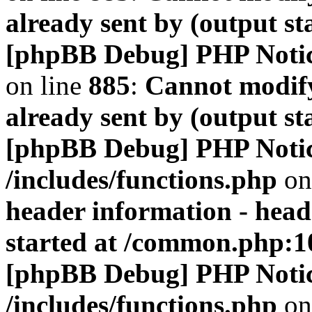
already sent by (output s
[phpBB Debug] PHP Noti
on line
885
:
Cannot modify
already sent by (output s
[phpBB Debug] PHP Noti
/includes/functions.php
on
header information - head
started at /common.php:1
[phpBB Debug] PHP Noti
/includes/functions.php
on