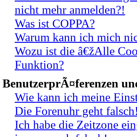
nicht mehr anmelden?!
Was ist COPPA?
Warum kann ich mich nich
Wozu ist die â€žAlle Co
Funktion?
BenutzerprÃ¤ferenzen und
Wie kann ich meine Eins
Die Forenuhr geht falsch
Ich habe die Zeitzone ein