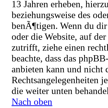
13 Jahren erheben, hierz
beziehungsweise des oder
benÃ¶tigen. Wenn du dir u
oder die Website, auf der 
zutrifft, ziehe einen rech
beachte, dass das phpBB
anbieten kann und nicht 
Rechtsangelegenheiten je
die weiter unten behande
Nach oben