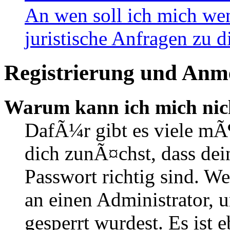
An wen soll ich mich wen
juristische Anfragen zu 
Registrierung und Anm
Warum kann ich mich nic
DafÃ¼r gibt es viele mÃ
dich zunÃ¤chst, dass de
Passwort richtig sind. We
an einen Administrator, 
gesperrt wurdest. Es ist 