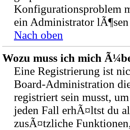
Konfigurationsproblem mi
ein Administrator lÃ¶sen
Nach oben
Wozu muss ich mich Ã¼ber
Eine Registrierung ist n
Board-Administration die
registriert sein musst, u
jeden Fall erhÃ¤ltst du al
zusÃ¤tzliche Funktionen