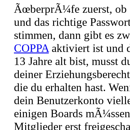
ÃœberprÃ¼fe zuerst, ob 
und das richtige Passwor
stimmen, dann gibt es z
COPPA
aktiviert ist und
13 Jahre alt bist, musst d
deiner Erziehungsberech
die du erhalten hast. Wenn
dein Benutzerkonto vielle
einigen Boards mÃ¼ssen 
Mitglieder erst freigesch