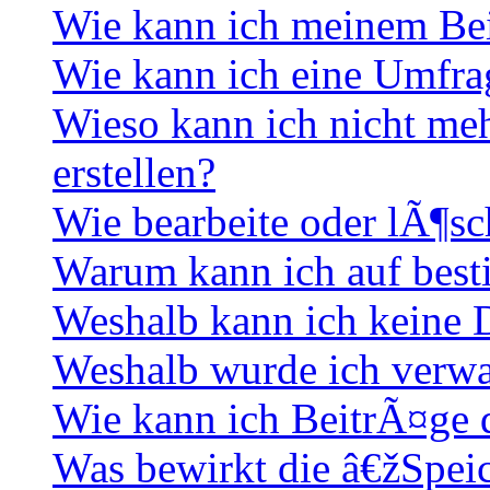
Wie kann ich meinem Bei
Wie kann ich eine Umfrag
Wieso kann ich nicht me
erstellen?
Wie bearbeite oder lÃ¶sc
Warum kann ich auf best
Weshalb kann ich keine
Weshalb wurde ich verwa
Wie kann ich BeitrÃ¤ge
Was bewirkt die â€žSpei