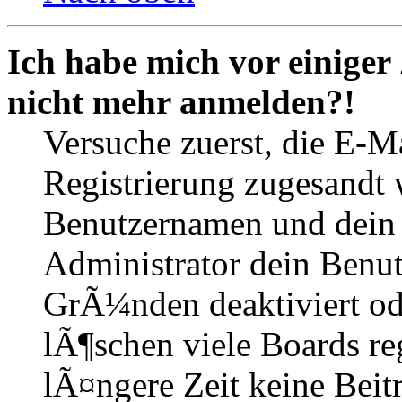
Ich habe mich vor einiger 
nicht mehr anmelden?!
Versuche zuerst, die E-Ma
Registrierung zugesandt
Benutzernamen und dein P
Administrator dein Benut
GrÃ¼nden deaktiviert o
lÃ¶schen viele Boards r
lÃ¤ngere Zeit keine Beit