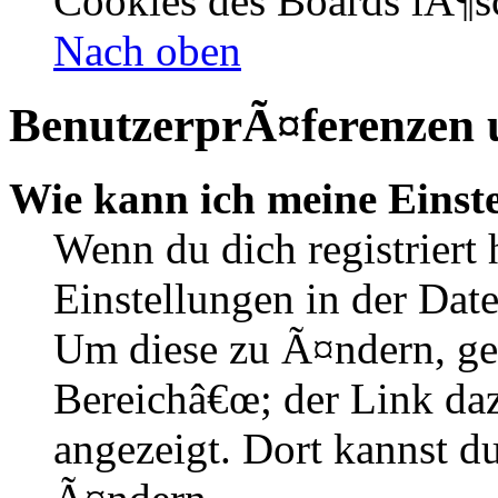
Cookies des Boards lÃ¶s
Nach oben
BenutzerprÃ¤ferenzen u
Wie kann ich meine Einst
Wenn du dich registriert 
Einstellungen in der Dat
Um diese zu Ã¤ndern, ge
Bereichâ€œ; der Link daz
angezeigt. Dort kannst du