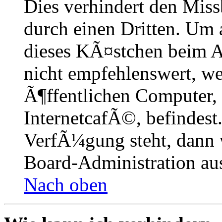
Dies verhindert den Mis
durch einen Dritten. Um 
dieses KÃ¤stchen beim A
nicht empfehlenswert, w
Ã¶ffentlichen Computer,
InternetcafÃ©, befindest
VerfÃ¼gung steht, dann 
Board-Administration aus
Nach oben