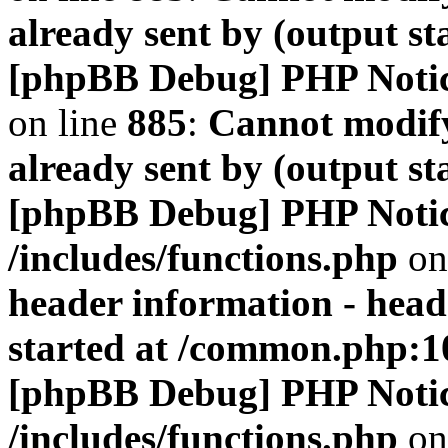
already sent by (output s
[phpBB Debug] PHP Noti
on line
885
:
Cannot modify
already sent by (output s
[phpBB Debug] PHP Noti
/includes/functions.php
on
header information - head
started at /common.php:1
[phpBB Debug] PHP Noti
/includes/functions.php
on