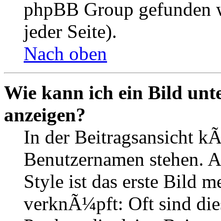
phpBB Group gefunden w
jeder Seite).
Nach oben
Wie kann ich ein Bild un
anzeigen?
In der Beitragsansicht k
Benutzernamen stehen. 
Style ist das erste Bild 
verknÃ¼pft: Oft sind die