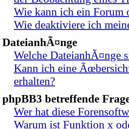
Wie kann ich ein Forum 
Wie deaktiviere ich mei
DateianhÃ¤nge
Welche DateianhÃ¤nge s
Kann ich eine Ãœbersich
erhalten?
phpBB3 betreffende Frag
Wer hat diese Forensoftw
Warum ist Funktion x ode