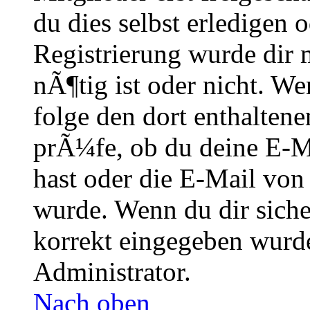
du dies selbst erledigen 
Registrierung wurde dir m
nÃ¶tig ist oder nicht. We
folge den dort enthalte
prÃ¼fe, ob du deine E-M
hast oder die E-Mail von
wurde. Wenn du dir siche
korrekt eingegeben wurde
Administrator.
Nach oben