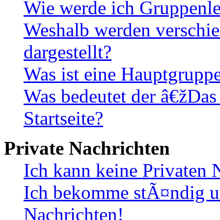
Wie werde ich Gruppenle
Weshalb werden verschie
dargestellt?
Was ist eine Hauptgrupp
Was bedeutet der â€žDas
Startseite?
Private Nachrichten
Ich kann keine Privaten 
Ich bekomme stÃ¤ndig u
Nachrichten!