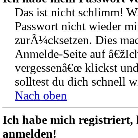
Das ist nicht schlimm! W
Passwort nicht wieder mit
zurÃ¼cksetzen. Dies mac
Anmelde-Seite auf â€žIc
vergessenâ€œ klickst un
solltest du dich schnell
Nach oben
Ich habe mich registriert,
anmelden!