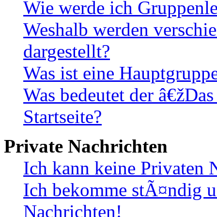
Wie werde ich Gruppenle
Weshalb werden verschie
dargestellt?
Was ist eine Hauptgrupp
Was bedeutet der â€žDas
Startseite?
Private Nachrichten
Ich kann keine Privaten 
Ich bekomme stÃ¤ndig u
Nachrichten!