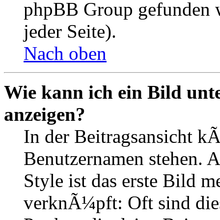
phpBB Group gefunden w
jeder Seite).
Nach oben
Wie kann ich ein Bild un
anzeigen?
In der Beitragsansicht k
Benutzernamen stehen. 
Style ist das erste Bild 
verknÃ¼pft: Oft sind die