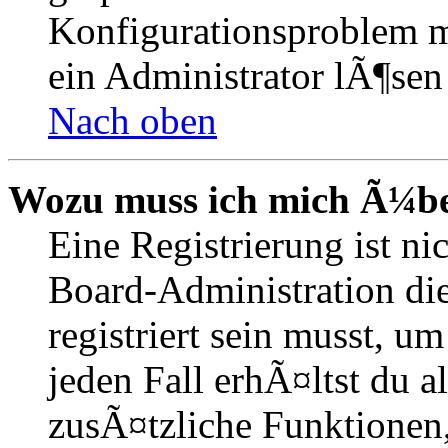
Konfigurationsproblem mi
ein Administrator lÃ¶sen
Nach oben
Wozu muss ich mich Ã¼ber
Eine Registrierung ist n
Board-Administration die
registriert sein musst, u
jeden Fall erhÃ¤ltst du al
zusÃ¤tzliche Funktionen