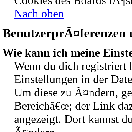
Cookies des Boards lÃ¶s
Nach oben
BenutzerprÃ¤ferenzen u
Wie kann ich meine Einst
Wenn du dich registriert 
Einstellungen in der Dat
Um diese zu Ã¤ndern, ge
Bereichâ€œ; der Link daz
angezeigt. Dort kannst du