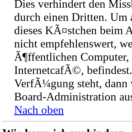
Dies verhindert den Mis
durch einen Dritten. Um 
dieses KÃ¤stchen beim A
nicht empfehlenswert, w
Ã¶ffentlichen Computer,
InternetcafÃ©, befindest
VerfÃ¼gung steht, dann 
Board-Administration aus
Nach oben