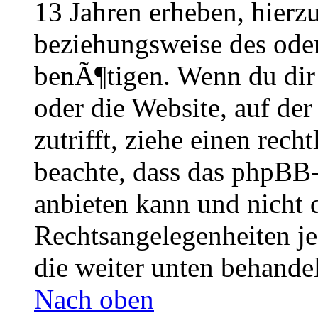
13 Jahren erheben, hierz
beziehungsweise des oder
benÃ¶tigen. Wenn du dir u
oder die Website, auf der 
zutrifft, ziehe einen rech
beachte, dass das phpBB
anbieten kann und nicht 
Rechtsangelegenheiten je
die weiter unten behande
Nach oben