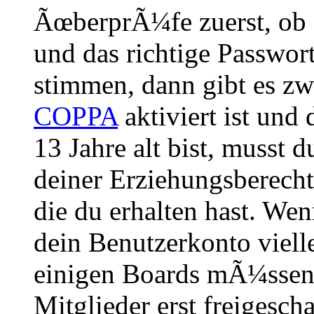
ÃœberprÃ¼fe zuerst, ob 
und das richtige Passwor
stimmen, dann gibt es z
COPPA
aktiviert ist und
13 Jahre alt bist, musst d
deiner Erziehungsberech
die du erhalten hast. Wenn
dein Benutzerkonto vielle
einigen Boards mÃ¼ssen 
Mitglieder erst freigesch