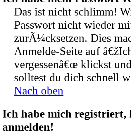
Das ist nicht schlimm! W
Passwort nicht wieder mit
zurÃ¼cksetzen. Dies mac
Anmelde-Seite auf â€žIc
vergessenâ€œ klickst un
solltest du dich schnell
Nach oben
Ich habe mich registriert,
anmelden!