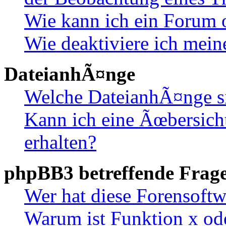
Wie kann ich ein Forum 
Wie deaktiviere ich mei
DateianhÃ¤nge
Welche DateianhÃ¤nge s
Kann ich eine Ãœbersich
erhalten?
phpBB3 betreffende Frag
Wer hat diese Forensoftw
Warum ist Funktion x ode