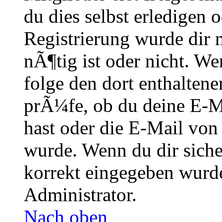
du dies selbst erledigen 
Registrierung wurde dir m
nÃ¶tig ist oder nicht. We
folge den dort enthalte
prÃ¼fe, ob du deine E-M
hast oder die E-Mail von
wurde. Wenn du dir siche
korrekt eingegeben wurde
Administrator.
Nach oben