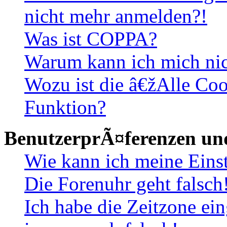
nicht mehr anmelden?!
Was ist COPPA?
Warum kann ich mich nich
Wozu ist die â€žAlle Co
Funktion?
BenutzerprÃ¤ferenzen und
Wie kann ich meine Eins
Die Forenuhr geht falsch
Ich habe die Zeitzone ein