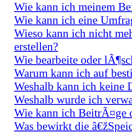
Wie kann ich meinem Bei
Wie kann ich eine Umfrag
Wieso kann ich nicht me
erstellen?
Wie bearbeite oder lÃ¶sc
Warum kann ich auf best
Weshalb kann ich keine
Weshalb wurde ich verwa
Wie kann ich BeitrÃ¤ge
Was bewirkt die â€žSpei