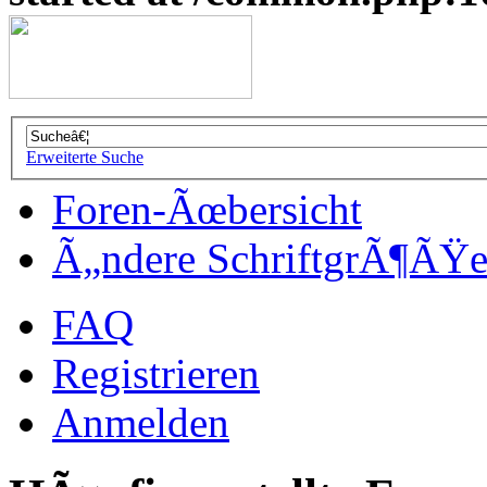
Erweiterte Suche
Foren-Ãœbersicht
Ã„ndere SchriftgrÃ¶ÃŸ
FAQ
Registrieren
Anmelden