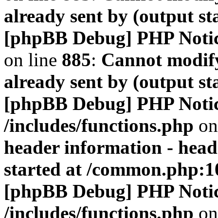
already sent by (output s
[phpBB Debug] PHP Noti
on line
885
:
Cannot modify
already sent by (output s
[phpBB Debug] PHP Noti
/includes/functions.php
on
header information - head
started at /common.php:1
[phpBB Debug] PHP Noti
/includes/functions.php
on