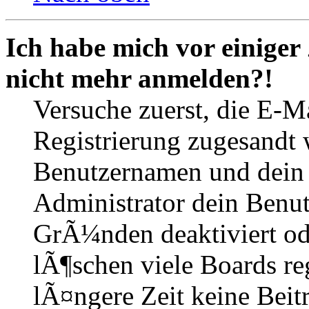
Ich habe mich vor einiger 
nicht mehr anmelden?!
Versuche zuerst, die E-Ma
Registrierung zugesandt
Benutzernamen und dein P
Administrator dein Benut
GrÃ¼nden deaktiviert o
lÃ¶schen viele Boards r
lÃ¤ngere Zeit keine Beit