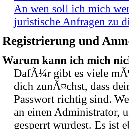
An wen soll ich mich wen
juristische Anfragen zu 
Registrierung und Anm
Warum kann ich mich nic
DafÃ¼r gibt es viele mÃ
dich zunÃ¤chst, dass de
Passwort richtig sind. We
an einen Administrator, 
gesperrt wurdest. Es ist 